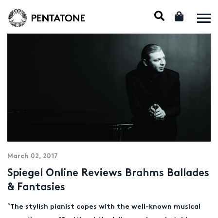
March 02, 2017
Spiegel Online Reviews Brahms Ballades
& Fantasies
“
The stylish pianist copes with the well-known musical