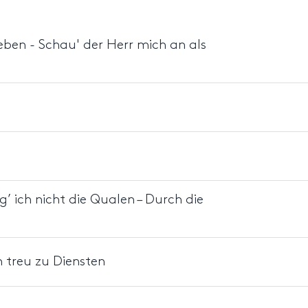
 leben - Schau' der Herr mich an als
g’ ich nicht die Qualen – Durch die
n treu zu Diensten