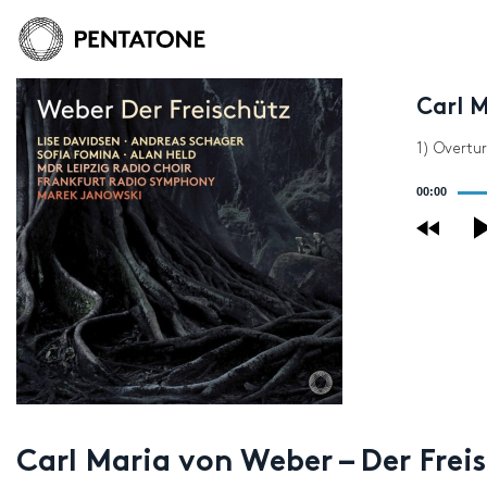
Carl M
1) Overtu
Audio
00:00
Player
Carl Maria von Weber – Der Frei