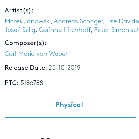
Artist(s):
Marek Janowski
,
Andreas Schager
,
Lise David
Josef Selig
,
Corinna Kirchhoff
,
Peter Simonisc
Composer(s):
Carl Maria von Weber
Release Date:
25-10-2019
PTC:
5186788
Physical