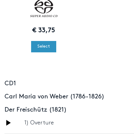
€
33,75
Select
CD1
Carl Maria von Weber (1786-1826)
Der Freischütz (1821)
Audio
1) Overture
Player