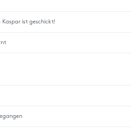
Kaspar ist geschickt!
rnt
 gegangen