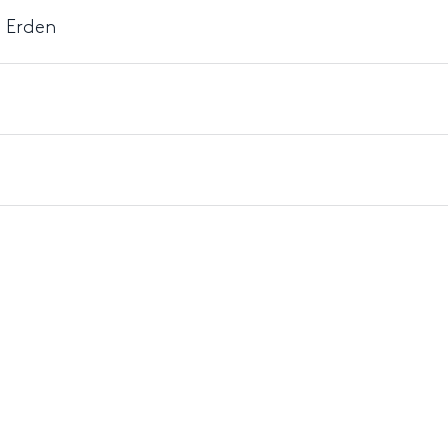
f Erden